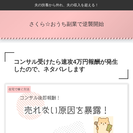
夫の扶養から外れ、夫の収入を超える！
さくら☆おうち副業で逆襲開始
コンサル受けたら速攻4万円報酬が発生
したので、ネタバレします
在宅で稼ぐ方法