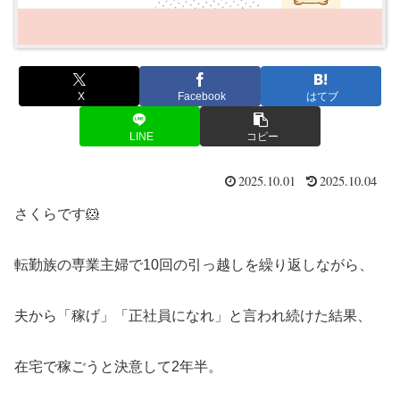
X
Facebook
はてブ
LINE
コピー
2025.10.01
2025.10.04
さくらです🐹
転勤族の専業主婦で10回の引っ越しを繰り返しながら、
夫から「稼げ」「正社員になれ」と言われ続けた結果、
在宅で稼ごうと決意して2年半。