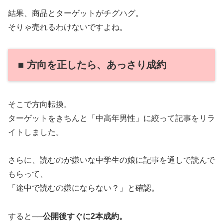
結果、商品とターゲットがチグハグ。
そりゃ売れるわけないですよね。
■ 方向を正したら、あっさり成約
そこで方向転換。
ターゲットをきちんと「中高年男性」に絞って記事をリラ
イトしました。
さらに、読むのが嫌いな中学生の娘に記事を通しで読んで
もらって、
「途中で読むの嫌にならない？」と確認。
すると──
公開後すぐに2本成約。