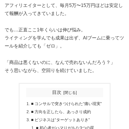
アフィリエイターとして、毎月5万〜15万円ほどは安定し
て報酬が入ってきていました。
でも…正直ここ1年くらいは伸び悩み。
ライティングを学んでも成果は出ず、AIブームに乗ってツ
ールを紹介しても「ゼロ」。
「商品は悪くないのに、なんで売れないんだろう？」
そう思いながら、空回りを続けていました。
目次
■ コンサルで突きつけられた“痛い現実”
■ 方向を正したら、あっさり成約
■ ビジネスは“ターゲットありき”
■ 初心者がハマりがちな3つの罠